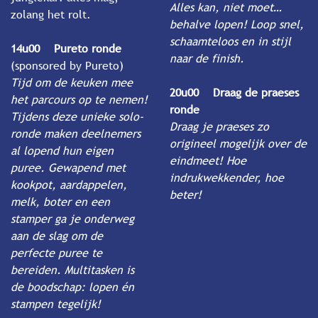
Alles kan, niet moet…
zolang het rolt.
behalve lopen! Loop snel,
schaamteloos en in stijl
14u00 Pureto ronde
naar de finish.
(sponsored by Pureto)
Tijd om de keuken mee
20u00 Draag de praeses
het parcours op te nemen!
ronde
Tijdens deze unieke solo-
Draag je praeses zo
ronde maken deelnemers
origineel mogelijk over de
al lopend hun eigen
eindmeet! Hoe
puree. Gewapend met
indrukwekkender, hoe
kookpot, aardappelen,
beter!
melk, boter en een
stamper ga je onderweg
aan de slag om de
perfecte puree te
bereiden. Multitasken is
de boodschap: lopen én
stampen tegelijk!