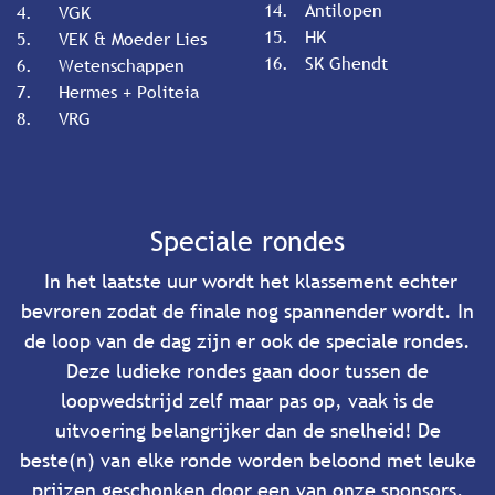
14.
​Antilopen
4.
​VGK
15.
​HK
5.
​VEK & Moeder Lies
16.
​SK Ghendt
6.
​Wetenschappen
7.
​Hermes + Politeia
8.
​VRG
Speciale rondes
In het laatste uur wordt het klassement echter
bevroren zodat de finale nog spannender wordt. In
de loop van de dag zijn er ook de speciale rondes.
Deze ludieke rondes gaan door tussen de
loopwedstrijd zelf maar pas op, vaak is de
uitvoering belangrijker dan de snelheid! De
beste(n) van elke ronde worden beloond met leuke
prijzen geschonken door een van onze sponsors.