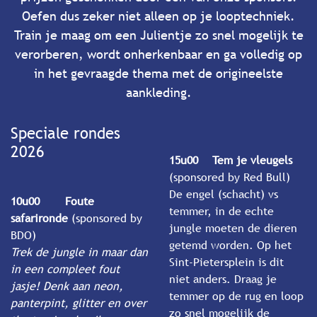
Oefen dus zeker niet alleen op je looptechniek.
Train je maag om een Julientje zo snel mogelijk te
verorberen, wordt onherkenbaar en ga volledig op
in het gevraagde thema met de origineelste
aankleding.
Speciale rondes
2026
15u00 Tem je vleugels
(sponsored by Red Bull)
De engel (schacht) vs
10u00
​Foute
temmer, in de echte
safarironde
(sponsored by
jungle moeten de dieren
BDO)
getemd worden. Op het
Trek de jungle in maar dan
Sint-Pietersplein is dit
in een compleet fout
niet anders. Draag je
jasje! Denk aan neon,
temmer op de rug en loop
panterpint, glitter en over
zo snel mogelijk de