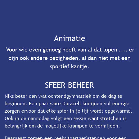
Animatie
Voor wie even genoeg heeft van al dat lopen .... er
zijn ook andere bezigheden, al dan niet met een
sportief kantje.
SFEER BEHEER
Niks beter dan wat ochtendgymnastiek om de dag te
beginnen. Een paar ware Duracell konijnen vol energie
zorgen ervoor dat elke spier in je lijf wordt opgewarmd.
Ook in de namiddag volgt een sessie want stretchen is
belangrijk om de mogelijke krampen te vermijden.
Daarnaast zorgen een reeks (partner)standen voor een