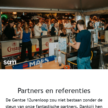
Partners en referenties
De Gentse 12urenloop zou niet bestaan zonder de
steun van onze fantastische partners. Dankzij hen